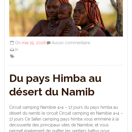
On
mai 19, 2026
Aucun commentaire
In
Du pays Himba au
désert du Namib
Circuit camping Namibie 4×4 – 17 jours du pays himba au
désert du namib le circuit Circuit camping en Namibie 4×4 –
17 jours Ce Safari camping pays himba vous emmène à la
découverte des principaux sites de Namibie, et vous
permet également de quitter les sentiers battus pour