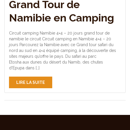
Grand Tour de
Namibie en Camping
Circuit camping Namibie 4×4 – 20 jours grand tour de
namibie le circuit Circuit camping en Namibie 4×4 – 20
jours Parcourez la Namibie avec ce Grand tour safari du
nord au sud en 4×4 équipé camping, à la découverte des
sites majeurs qu’offre le pays. Du safari au parc
Etosha aux dunes du désert du Namib, des chutes
d’Epupa dans […]
LIRE LA SUITE