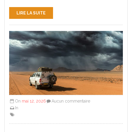
LIRE LA SUITE
On
mai 12, 2026
Aucun commentaire
In