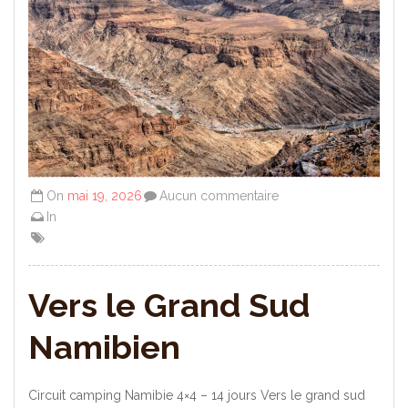
On
mai 19, 2026
Aucun commentaire
In
Vers le Grand Sud
Namibien
Circuit camping Namibie 4×4 – 14 jours Vers le grand sud