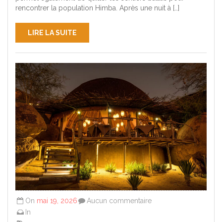
rencontrer la population Himba. Après une nuit à […]
LIRE LA SUITE
On
mai 19, 2026
Aucun commentaire
In