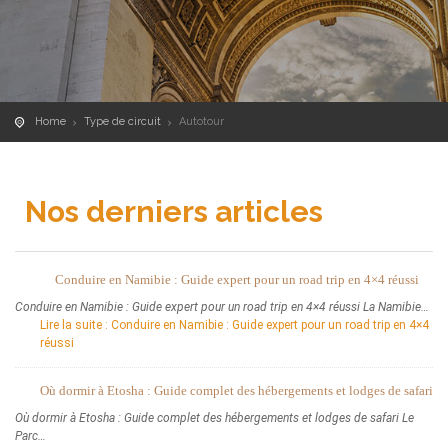
Home
Type de circuit
Autotour
Nos derniers articles
Conduire en Namibie : Guide expert pour un road trip en 4×4 réussi
Conduire en Namibie : Guide expert pour un road trip en 4×4 réussi La Namibie…
Lire la suite
: Conduire en Namibie : Guide expert pour un road trip en 4×4
réussi
Où dormir à Etosha : Guide complet des hébergements et lodges de safari
Où dormir à Etosha : Guide complet des hébergements et lodges de safari Le
Parc…