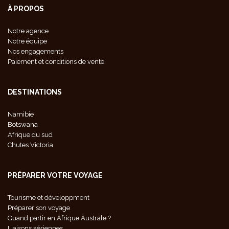
À PROPOS
Notre agence
Notre équipe
Nos engagements
Paiement et conditions de vente
DESTINATIONS
Namibie
Botswana
Afrique du sud
Chutes Victoria
PRÉPARER VOTRE VOYAGE
Tourisme et développment
Préparer son voyage
Quand partir en Afrique Australe ?
Liaisons aériennes