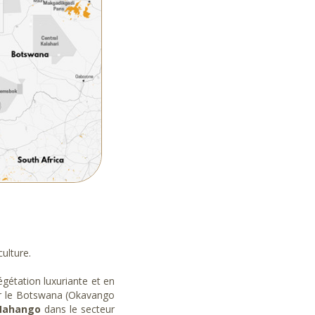
culture.
égétation luxuriante et en
pour le Botswana (Okavango
 Mahango
dans le secteur