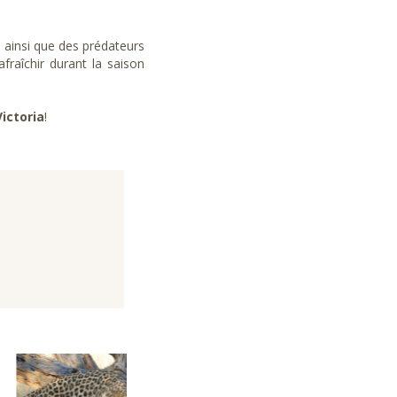
, ainsi que des prédateurs
fraîchir durant la saison
ictoria
!