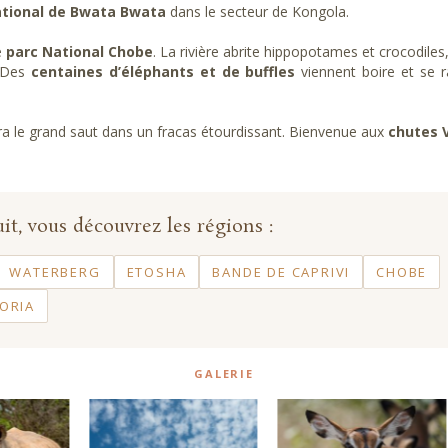
ational de Bwata Bwata
dans le secteur de Kongola.
e
parc National Chobe
. La rivière abrite hippopotames et crocodiles
… Des
centaines d’éléphants et de buffles
viennent boire et se ra
era le grand saut dans un fracas étourdissant. Bienvenue aux
chutes V
it, vous découvrez les régions :
WATERBERG
ETOSHA
BANDE DE CAPRIVI
CHOBE
ORIA
GALERIE