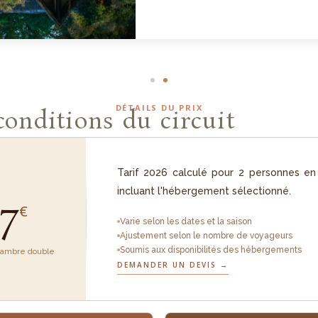
DÉTAILS DU PRIX
 conditions du circuit
Tarif 2026 calculé pour 2 personnes en
incluant l'hébergement sélectionné.
37
€
Varie selon les dates et la saison
Ajustement selon le nombre de voyageurs
Soumis aux disponibilités des hébergements
hambre double
DEMANDER UN DEVIS →