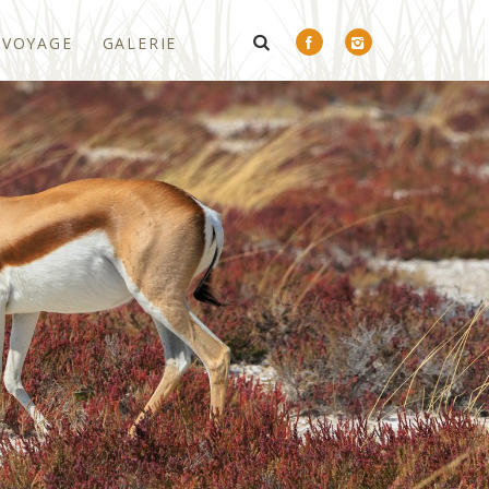
 VOYAGE
GALERIE