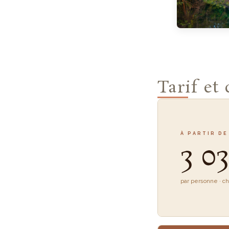
Tarif et
À PARTIR DE
3 0
par personne · c