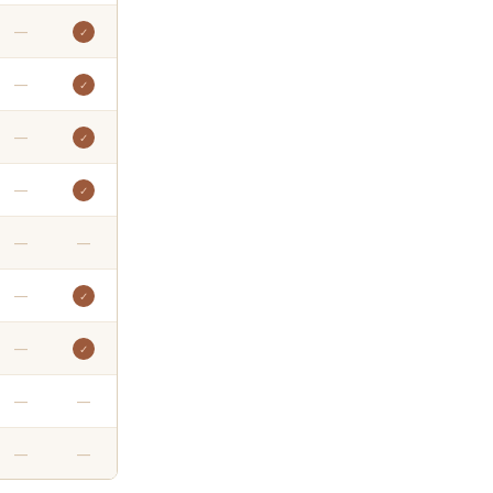
—
✓
—
✓
—
✓
—
✓
—
—
—
✓
—
✓
—
—
—
—