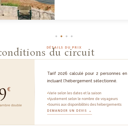
DÉTAILS DU PRIX
 conditions du circuit
Tarif 2026 calculé pour 2 personnes en
incluant l'hébergement sélectionné.
9
€
Varie selon les dates et la saison
Ajustement selon le nombre de voyageurs
Soumis aux disponibilités des hébergements
hambre double
DEMANDER UN DEVIS →