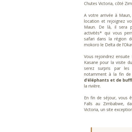
Chutes Victoria, côté Zi
A votre arrivée à Maun,
location et rejoignez 
Maun. De là, il sera p
activités* qui vous per
safari dans la région
mokoro le Delta de l’Oka
Vous rejoindrez ensuite 
Kasane pour la visite 
serez surpris par les
notamment à la fin de
d’éléphants et de buf
la rivière.
En fin de séjour, vous ê
Falls au Zimbabwe, da
Victoria, un site exceptio