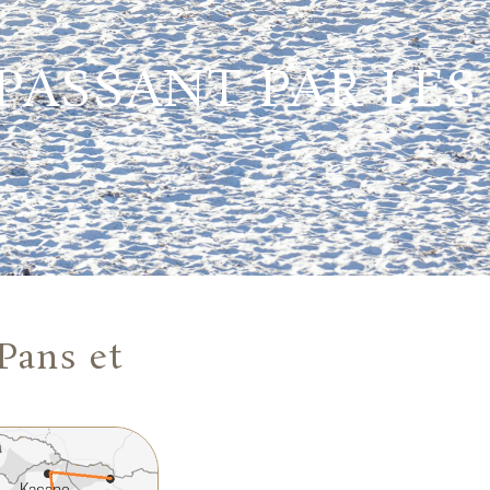
PASSANT PAR LES
Pans et