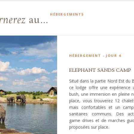
HÉBERGEMENTS
rnerez
au...
HÉBERGEMENT - JOUR 4
ELEPHANT SANDS CAMP
Situé dans la partie Nord Est du
ce lodge offre une expérience 
bush, une immersion en pleine n
place, vous trouverez 12 chalet
mais confortables et un camp
sanitaires communs. Des acti
game drives et de marches gui
proposées sur place.