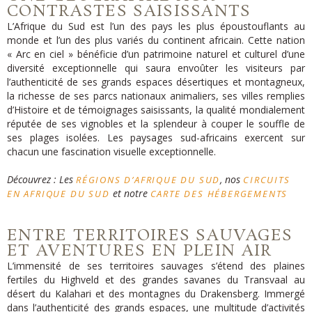
CONTRASTES SAISISSANTS
L’Afrique du Sud est l’un des pays les plus époustouflants au
monde et l’un des plus variés du continent africain. Cette nation
« Arc en ciel » bénéficie d’un patrimoine naturel et culturel d’une
diversité exceptionnelle qui saura envoûter les visiteurs par
l’authenticité de ses grands espaces désertiques et montagneux,
la richesse de ses parcs nationaux animaliers, ses villes remplies
d’Histoire et de témoignages saisissants, la qualité mondialement
réputée de ses vignobles et la splendeur à couper le souffle de
ses plages isolées. Les paysages sud-africains exercent sur
chacun une fascination visuelle exceptionnelle.
Découvrez : Les
, nos
RÉGIONS D’AFRIQUE DU SUD
CIRCUITS
et notre
EN AFRIQUE DU SUD
CARTE DES HÉBERGEMENTS
ENTRE TERRITOIRES SAUVAGES
ET AVENTURES EN PLEIN AIR
L’immensité de ses territoires sauvages s’étend des plaines
fertiles du Highveld et des grandes savanes du Transvaal au
désert du Kalahari et des montagnes du Drakensberg. Immergé
dans l’authenticité des grands espaces, une multitude d’activités