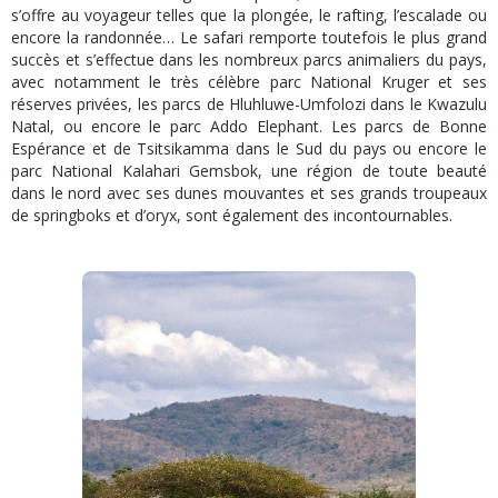
s’offre au voyageur telles que la plongée, le rafti
ng, l’escalade ou
encore la randonnée… Le safari remporte toutefois le plus grand
succès et s’effectue dans les nombreux parcs animalie
rs du pays,
avec notamment le très célèbre parc National Kruger et ses
réserves privées, les parcs de Hluhluwe-Umfolozi dans le Kwazulu
Natal, ou encore le parc Addo Elephant. Les parcs de Bonne
Espérance et de Tsitsikamma dans le Sud du pays ou encore le
parc National Kalahari Gemsbok, une région de toute beauté
dans le nord avec ses dunes mouvantes et ses grands troupeaux
de springboks et d’oryx, sont également des incontournables.