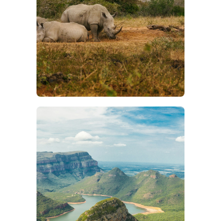
DÉCOUVREZ
KWAZULU NATAL