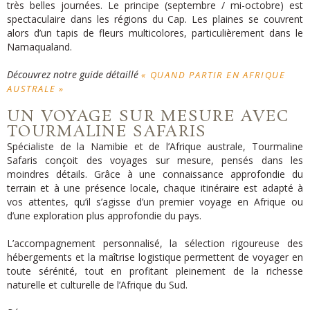
très belles journées. Le prin
cipe (septembre / mi-octobre) est
spectaculaire dans les régions du Cap. Les plaines se couvrent
alors d’un tapis de fleurs multicolores, particulièrement dans le
Namaqualand.
Découvrez notre guide détaillé
« QUAND PARTIR EN AFRIQUE
AUSTRALE »
UN VOYAGE SUR MESURE AVEC
TOURMALINE SAFARIS
Spécialiste de la Namibie et de l’Afrique australe, Tourmaline
Safaris conçoit des voyages sur mesure, pensés dans les
moindres détails. Grâce à une connaissance approfondie du
terrain et à une présence locale, chaque itinéraire est adapté à
vos attentes, qu’il s’agisse d’un premier voyage en Afrique ou
d’une exploration plus approfondie du pays.
L’accompagnement personnalisé, la sélection rigoureuse des
hébergements et la maîtrise logistique permettent de voyager en
toute sérénité, tout en profitant pleinement de la richesse
naturelle et culturelle de l’Afrique du Sud.