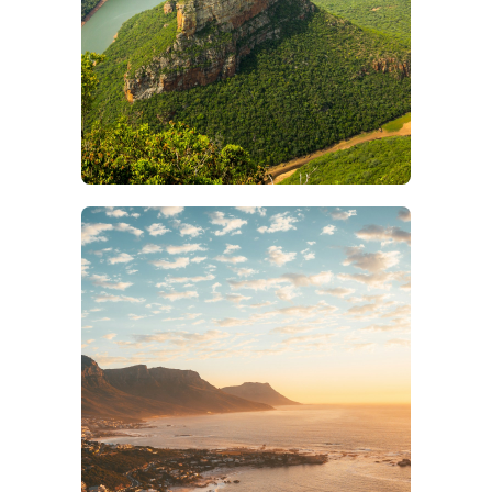
DÉCOUVREZ
MPUMALANGA