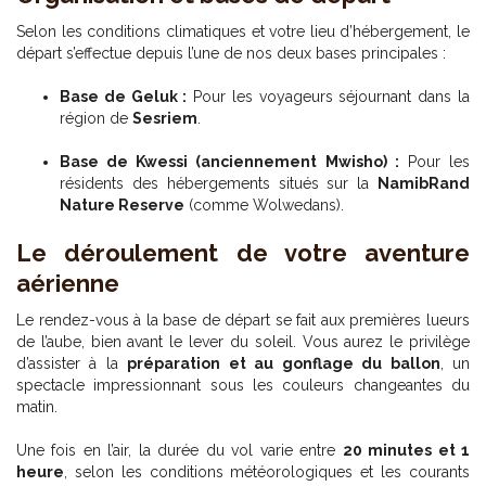
Selon les conditions climatiques et votre lieu d’hébergement, le
départ s’effectue depuis l’une de nos deux bases principales :
Base de Geluk :
Pour les voyageurs séjournant dans la
région de
Sesriem
.
Base de Kwessi (anciennement Mwisho) :
Pour les
résidents des hébergements situés sur la
NamibRand
Nature Reserve
(comme Wolwedans).
Le déroulement de votre aventure
aérienne
Le rendez-vous à la base de départ se fait aux premières lueurs
de l’aube, bien avant le lever du soleil. Vous aurez le privilège
d’assister à la
préparation et au gonflage du ballon
, un
spectacle impressionnant sous les couleurs changeantes du
matin.
Une fois en l’air, la durée du vol varie entre
20 minutes et 1
heure
, selon les conditions météorologiques et les courants