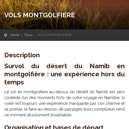
VOLS MONTGOLFIERE
Home
Tours
VOLS MONTGOLFIERE
Description
Survol du désert du Namib en
montgolfière : une expérience hors du
temps
Le vol en montgolfière au-dessus du désert du Namib est sans
conteste l’un des moments forts de votre voyage en Namibie. Si
voler est toujours une expérience marquante par son charme et
sa poésie, le faire au-dessus de paysages aussi somptueux rend
ce moment absolument inoubliable.
Organisation et bases de départ