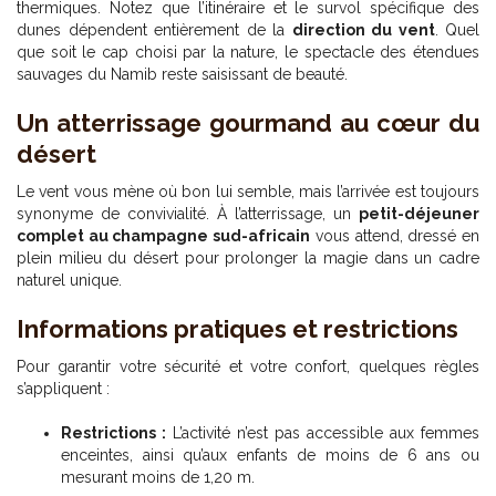
thermiques. Notez que l’itinéraire et le survol spécifique des
dunes dépendent entièrement de la
direction du vent
. Quel
que soit le cap choisi par la nature, le spectacle des étendues
sauvages du Namib reste saisissant de beauté.
Un atterrissage gourmand au cœur du
désert
Le vent vous mène où bon lui semble, mais l’arrivée est toujours
synonyme de convivialité. À l’atterrissage, un
petit-déjeuner
complet au champagne sud-africain
vous attend, dressé en
plein milieu du désert pour prolonger la magie dans un cadre
naturel unique.
Informations pratiques et restrictions
Pour garantir votre sécurité et votre confort, quelques règles
s’appliquent :
Restrictions :
L’activité n’est pas accessible aux femmes
enceintes, ainsi qu’aux enfants de moins de 6 ans ou
mesurant moins de 1,20 m.