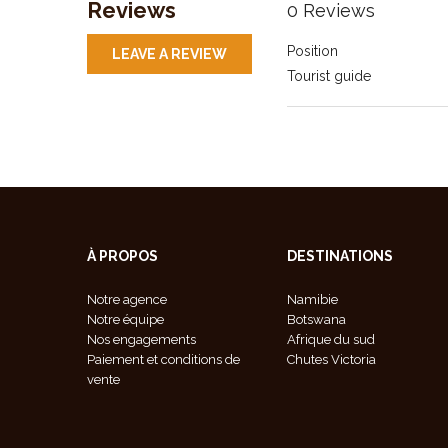
Reviews
0 Reviews
Position
LEAVE A REVIEW
Tourist guide
À PROPOS
DESTINATIONS
Notre agence
Namibie
Notre équipe
Botswana
Nos engagements
Afrique du sud
Paiement et conditions de
Chutes Victoria
vente