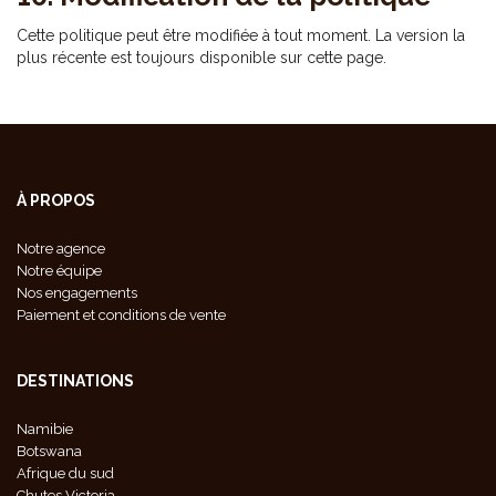
Cette politique peut être modifiée à tout moment. La version la
plus récente est toujours disponible sur cette page.
À PROPOS
Notre agence
Notre équipe
Nos engagements
Paiement et conditions de vente
DESTINATIONS
Namibie
Botswana
Afrique du sud
Chutes Victoria