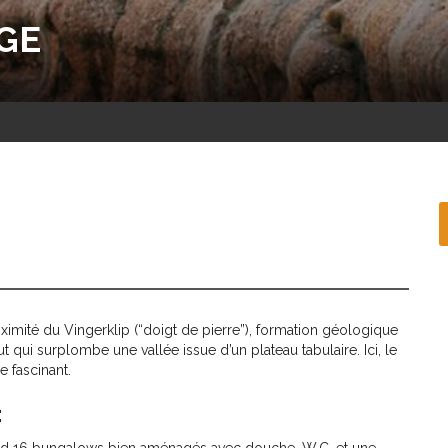
GE
imité du Vingerklip (“doigt de pierre”), formation géologique
qui surplombe une vallée issue d’un plateau tabulaire. Ici, le
e fascinant.
: