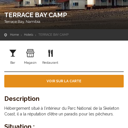
TERRACE BAY CAMP
Terrace Bay, Namibia
Home
Hotels
TERRACE BAY CAMP
Bar
Magasin
Restaurant
VOIR SUR LA CARTE
Description
Hébergement situé à l’intérieur du Parc National de la Skeleton
Coast, il a la réputation d’être un paradis pour les pêcheurs.
Situation :