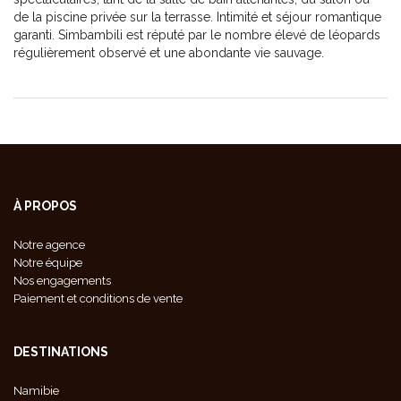
de la piscine privée sur la terrasse. Intimité et séjour romantique
garanti. Simbambili est réputé par le nombre élevé de léopards
régulièrement observé et une abondante vie sauvage.
À PROPOS
Notre agence
Notre équipe
Nos engagements
Paiement et conditions de vente
DESTINATIONS
Namibie