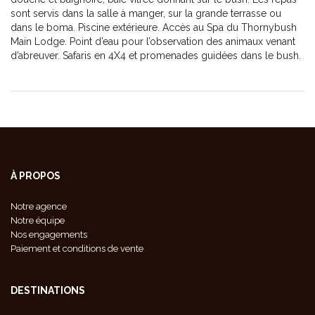
sont servis dans la salle à manger, sur la grande terrasse ou
dans le boma. Piscine extérieure. Accès au Spa du Thornybush
Main Lodge. Point d’eau pour l’observation des animaux venant
d’abreuver. Safaris en 4X4 et promenades guidées dans le bush.
À PROPOS
Notre agence
Notre équipe
Nos engagements
Paiement et conditions de vente
DESTINATIONS