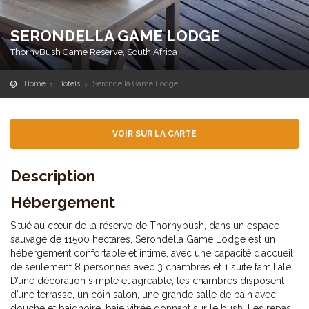
SERONDELLA GAME LODGE
ThornyBush Game Reserve, South Africa
Home
Hotels
Serondella Game Lodge
VOIR SUR LA CARTE
Description
Hébergement
Situé au cœur de la réserve de Thornybush, dans un espace
sauvage de 11500 hectares, Serondella Game Lodge est un
hébergement confortable et intime, avec une capacité d’accueil
de seulement 8 personnes avec 3 chambres et 1 suite familiale.
D’une décoration simple et agréable, les chambres disposent
d’une terrasse, un coin salon, une grande salle de bain avec
douche et baignoire, baie vitrée donnant sur le bush. Les repas