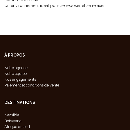
Un environnement idéal pour se reposer et se relaxer!
À PROPOS
Notre agence
Notre équipe
Nos engagements
Paiement et conditions de vente
DESTINATIONS
Namibie
Botswana
Afrique du sud