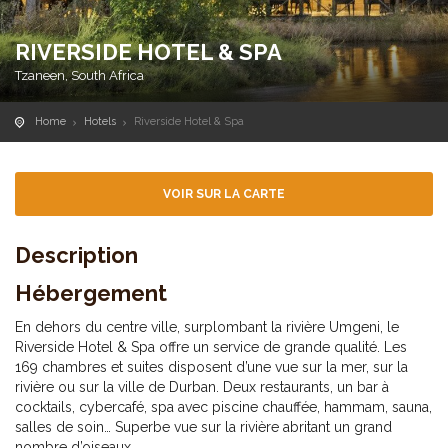
RIVERSIDE HOTEL & SPA
Tzaneen, South Africa
Home
Hotels
Riverside Hotel & Spa
VOIR SUR LA CARTE
Description
Hébergement
En dehors du centre ville, surplombant la rivière Umgeni, le
Riverside Hotel & Spa offre un service de grande qualité. Les
169 chambres et suites disposent d’une vue sur la mer, sur la
rivière ou sur la ville de Durban. Deux restaurants, un bar à
cocktails, cybercafé, spa avec piscine chauffée, hammam, sauna,
salles de soin… Superbe vue sur la rivière abritant un grand
nombre d’oiseaux.