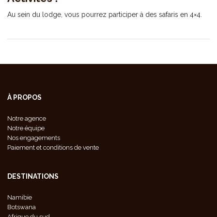
Au sein du lodge, vous pourrez participer à des safaris en 4×4.
À PROPOS
Notre agence
Notre équipe
Nos engagements
Paiement et conditions de vente
DESTINATIONS
Namibie
Botswana
Afrique du sud