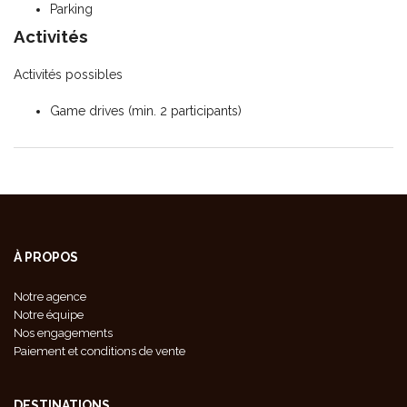
Parking
Activités
Activités possibles
Game drives (min. 2 participants)
À PROPOS
Notre agence
Notre équipe
Nos engagements
Paiement et conditions de vente
DESTINATIONS