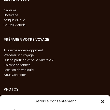
Namibie
Botswana
Afrique du sud
Chutes Victoria
PRÉPARER VOTRE VOYAGE
Tourisme et développment
Préparer son voyage
Quand partir en Afrique Australe ?
Liaisons aériennes
Location de véhicule
Nous Contacter
PHOTOS
Galeries Photos
Gérer le consentement
Photos Animaux
Photos Paysages