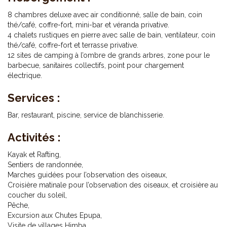
8 chambres deluxe avec air conditionné, salle de bain, coin
thé/café, coffre-fort, mini-bar et véranda privative.
4 chalets rustiques en pierre avec salle de bain, ventilateur, coin
thé/café, coffre-fort et terrasse privative.
12 sites de camping à l’ombre de grands arbres, zone pour le
barbecue, sanitaires collectifs, point pour chargement
électrique.
Services :
Bar, restaurant, piscine, service de blanchisserie.
Activités :
Kayak et Rafting,
Sentiers de randonnée,
Marches guidées pour l’observation des oiseaux,
Croisière matinale pour l’observation des oiseaux, et croisière au
coucher du soleil,
Pêche,
Excursion aux Chutes Epupa,
Visite de villages Himba.