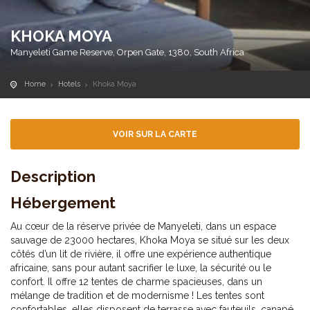
KHOKA MOYA
Manyeleti Game Reserve, Orpen Gate, 1380, South Africa
Home
Hotels
Khoka Moya
VOIR SUR LA CARTE
Description
Hébergement
Au cœur de la réserve privée de Manyeleti, dans un espace
sauvage de 23000 hectares, Khoka Moya se situé sur les deux
côtés d’un lit de rivière, il offre une expérience authentique
africaine, sans pour autant sacrifier le luxe, la sécurité ou le
confort. Il offre 12 tentes de charme spacieuses, dans un
mélange de tradition et de modernisme ! Les tentes sont
confortables, elles disposent de terrasse avec fauteuils, canapé,