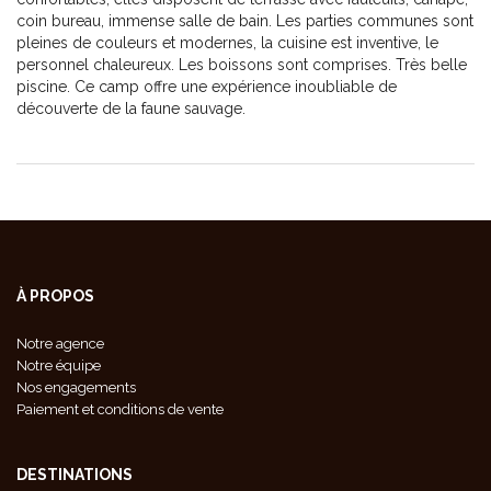
coin bureau, immense salle de bain. Les parties communes sont
pleines de couleurs et modernes, la cuisine est inventive, le
personnel chaleureux. Les boissons sont comprises. Très belle
piscine. Ce camp offre une expérience inoubliable de
découverte de la faune sauvage.
À PROPOS
Notre agence
Notre équipe
Nos engagements
Paiement et conditions de vente
DESTINATIONS