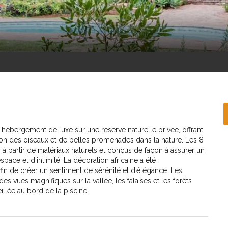
hébergement de luxe sur une réserve naturelle privée, offrant
on des oiseaux et de belles promenades dans la nature. Les 8
s à partir de matériaux naturels et conçus de façon à assurer un
ace et d’intimité. La décoration africaine a été
in de créer un sentiment de sérénité et d’élégance. Les
des vues magnifiques sur la vallée, les falaises et les forêts
illée au bord de la piscine.