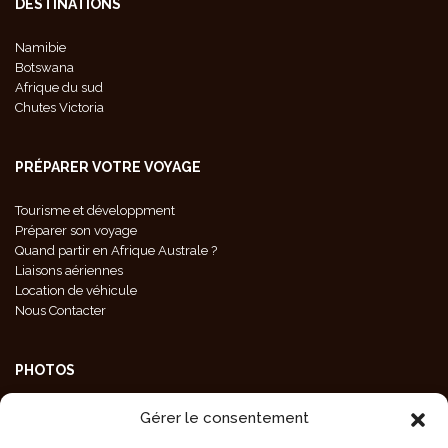
DESTINATIONS
Namibie
Botswana
Afrique du sud
Chutes Victoria
PRÉPARER VOTRE VOYAGE
Tourisme et développment
Préparer son voyage
Quand partir en Afrique Australe ?
Liaisons aériennes
Location de véhicule
Nous Contacter
PHOTOS
Galeries Photos
Gérer le consentement
Photos Animaux