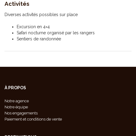
Activités
Diverses activités possibles sur place
Excursion en 4×4
Safari nocturne organisé par les rangers
Sentiers de randonnée
À PROPOS
Notre agence
Notre équipe
Nos engagements
Paiement et conditions de vente