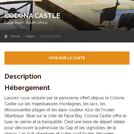
COLONA CASTLE
Cape Town, South Africa
Home
Hotels
Colona Castle
VOIR SUR LA CARTE
Description
Hébergement
Laissez-vous séduire par le panorama offert depuis le Colona
Castle sur les majestueuses montagnes, les lacs, les
éblouissantes plages et les eaux couleur Azur de l’océan
Atlantique. Situé sur la côte de False Bay, Colona Castle offre le
luxe, le calme et la tranquillité. C’est une base de départ idéale
pour découvrir la péninsule du Cap et les vignobles de la
région. Les huit chambres et suites sont toutes décorées