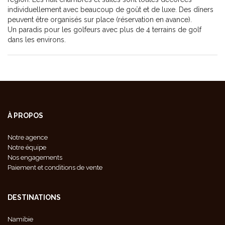
individuellement avec beaucoup de goût et de luxe. Des dîners
peuvent être organisés sur place (réservation en avance).
Un paradis pour les golfeurs avec plus de 4 terrains de golf
dans les environs.
À PROPOS
Notre agence
Notre équipe
Nos engagements
Paiement et conditions de vente
DESTINATIONS
Namibie