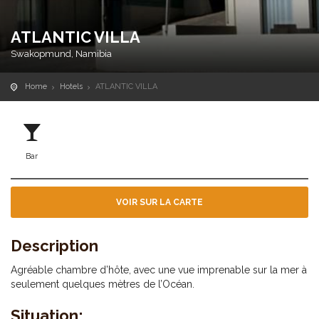
ATLANTIC VILLA
Swakopmund, Namibia
Home
Hotels
ATLANTIC VILLA
Bar
VOIR SUR LA CARTE
Description
Agréable chambre d’hôte, avec une vue imprenable sur la mer à
seulement quelques mètres de l’Océan.
Situation: