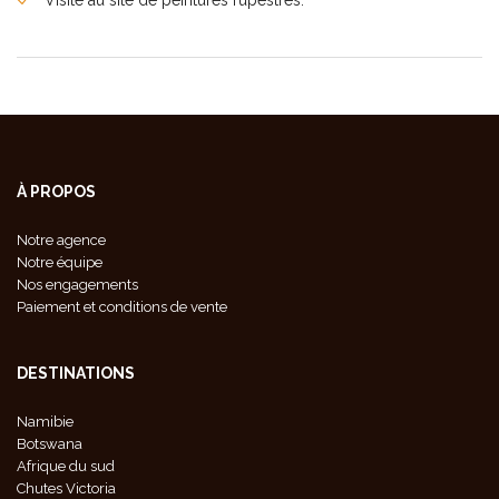
Visite au site de peintures rupestres.
À PROPOS
Notre agence
Notre équipe
Nos engagements
Paiement et conditions de vente
DESTINATIONS
Namibie
Botswana
Afrique du sud
Chutes Victoria