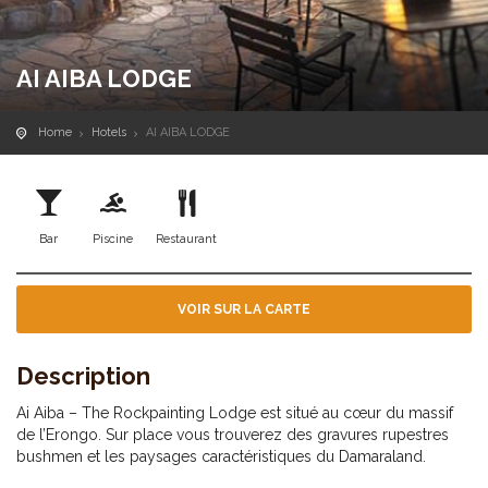
AI AIBA LODGE
Home
Hotels
AI AIBA LODGE
Bar
Piscine
Restaurant
VOIR SUR LA CARTE
Description
Ai Aiba – The Rockpainting Lodge est situé au cœur du massif
de l’Erongo. Sur place vous trouverez des gravures rupestres
bushmen et les paysages caractéristiques du Damaraland.