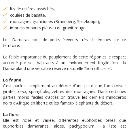
lits de rivières asséchés,
coulées de basalte,
montagnes granitiques (Brandberg, Spitzkoppe),
impressionnants plateau de granit rouge
Les Damaras sont de petits éleveurs très disséminés sur ce
territoire.
La faible importance du peuplement de cette région et le respect
accordé par ses habitants à un environnement fragile font du
Damaraland une véritable réserve naturelle “non officielle”.
La faune
C’est parfois simplement au détour d’une piste que l’on croise :
girafes, oryx, springboks, zèbres des montagnes. Dans certaines
parties moins faciles d’accès on trouve les derniers rhinocéros
noirs d’Afrique en liberté et les fameux éléphants du désert.
La flore
Elle est riche et variée, différentes euphorbes telles que
euphorbias damaranas, aloes, pachypodium… la liste est