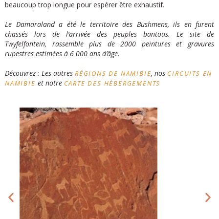
beaucoup trop longue pour espérer être exhaustif.
Le Damaraland a été le territoire des Bushmens, ils en furent
chassés lors de l’arrivée des peuples bantous. Le site de
Twyfelfontein, rassemble plus de 2000 peintures et gravures
rupestres estimées à 6 000 ans d’âge.
Découvrez : Les autres
, nos
RÉGIONS DE NAMIBIE
CIRCUITS EN
et notre
NAMIBIE
CARTE DES HÉBERGEMENTS