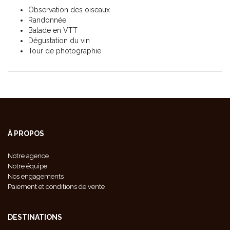
Observation des oiseaux
Randonnée
Balade en VTT
Dégustation du vin
Tour de photographie
À PROPOS
Notre agence
Notre équipe
Nos engagements
Paiement et conditions de vente
DESTINATIONS