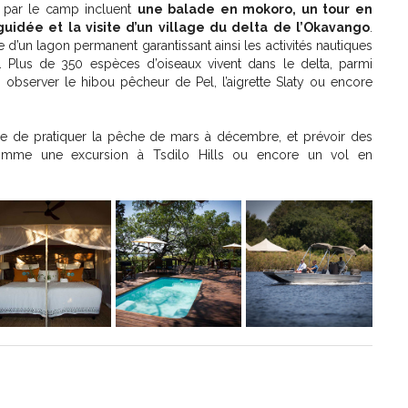
s par le camp incluent
une balade en mokoro, un tour en
idée et la visite d’un village du delta de l’Okavango
.
ive d’un lagon permanent garantissant ainsi les activités nautiques
. Plus de 350 espèces d’oiseaux vivent dans le delta, parmi
 observer le hibou pêcheur de Pel, l’aigrette Slaty ou encore
le de pratiquer la pêche de mars à décembre, et prévoir des
comme une excursion à Tsdilo Hills ou encore un vol en