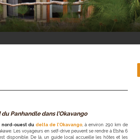
 du Panhandle dans l’Okavango
u
nord-ouest du
delta de l’Okavango
, à environ 290 km de
kawe. Les voyageurs en self-drive peuvent se rendre à Etsha 6
st disponible. De là, un guide local accueille les hôtes et les