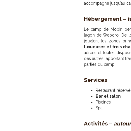
accompagne jusqu’au c
Hébergement –
t
Le camp de Mopiri per
lagon de Weboro. De lo
jouxtent les zones pr
luxueuses et trois ch
aérées et toutes dispose
des autres, apportant tra
parties du camp.
Services
Restaurant réservé
Bar et salon
Piscines
Spa
Activités –
autour