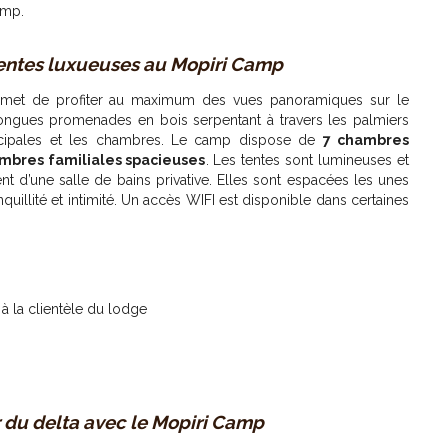
amp.
entes luxueuses au Mopiri Camp
met de profiter au maximum des vues panoramiques sur le
ngues promenades en bois serpentant à travers les palmiers
incipales et les chambres. Le camp dispose de
7 chambres
ambres familiales spacieuses
. Les tentes sont lumineuses et
nt d’une salle de bains privative. Elles sont espacées les unes
nquillité et intimité. Un accès WIFI est disponible dans certaines
 à la clientèle du lodge
 du delta avec le Mopiri Camp