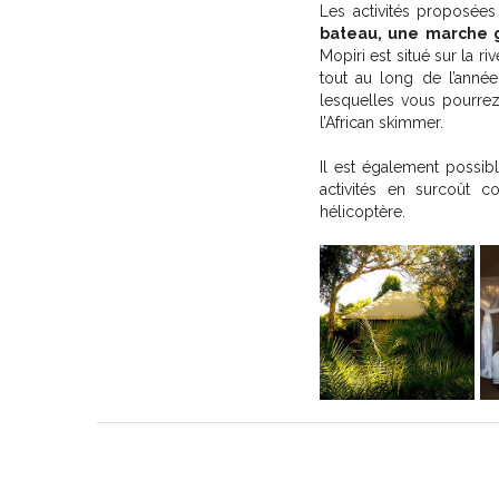
Les activités proposée
bateau, une marche gu
Mopiri est situé sur la r
tout au long de l’année
lesquelles vous pourrez
l’African skimmer.
Il est également possib
activités en surcoût 
hélicoptère.