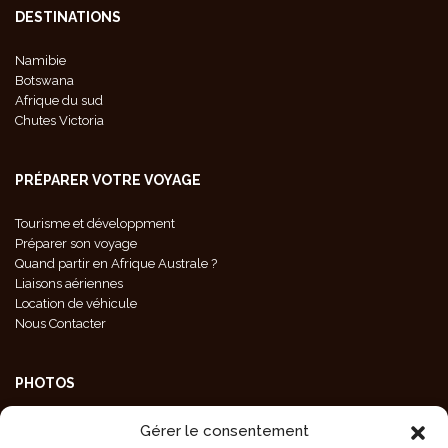
DESTINATIONS
Namibie
Botswana
Afrique du sud
Chutes Victoria
PRÉPARER VOTRE VOYAGE
Tourisme et développment
Préparer son voyage
Quand partir en Afrique Australe ?
Liaisons aériennes
Location de véhicule
Nous Contacter
PHOTOS
Galeries Photos
Gérer le consentement
Photos Animaux