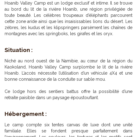
Hoanib Valley Camp est un lodge exclusif et intime. Il se trouve
au bord du lit de la rivière Hoanib, une région privilégiée de
toute beauté. Les célèbres troupeaux d’éléphants parcourent
cette zone aride ainsi que les insaisissables lions du désert. Les
zèbres, les kudus et les klipspringers parsèment les chaînes de
montagnes avec les springboks, les girafes et les oryx.
Situation :
Niché au nord ouest de la Namibie, au cœur de la région du
Kaokoland, Hoanib Valley Camp surplombe le lit de la rivière
Hoanib. L’accès nécessite l’utilisation d’un véhicule 4X4 et une
bonne connaissance de la conduite sur sable mou.
Ce lodge hors des sentiers battus offre la possibilité d’une
retraite paisible dans un paysage époustouflant.
H
ébergement :
Le camp compte six tentes canvas de luxe dont une unité
familiale. Elles se fondent presque parfaitement dans