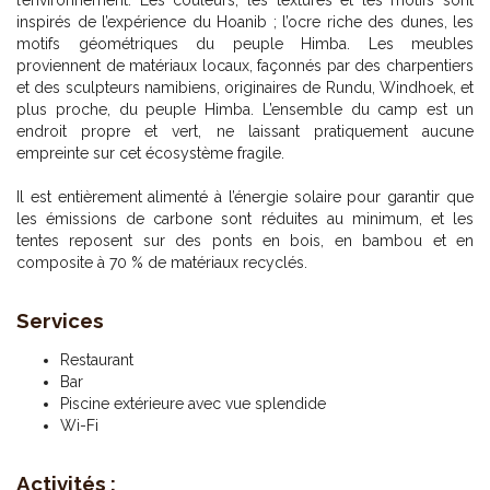
l’environnement. Les couleurs, les textures et les motifs sont
inspirés de l’expérience du Hoanib ; l’ocre riche des dunes, les
motifs géométriques du peuple Himba. Les meubles
proviennent de matériaux locaux, façonnés par des charpentiers
et des sculpteurs namibiens, originaires de Rundu, Windhoek, et
plus proche, du peuple Himba. L’ensemble du camp est un
endroit propre et vert, ne laissant pratiquement aucune
empreinte sur cet écosystème fragile.
Il est entièrement alimenté à l’énergie solaire pour garantir que
les émissions de carbone sont réduites au minimum, et les
tentes reposent sur des ponts en bois, en bambou et en
composite à 70 % de matériaux recyclés.
Services
Restaurant
Bar
Piscine extérieure avec vue splendide
Wi-Fi
Activités :