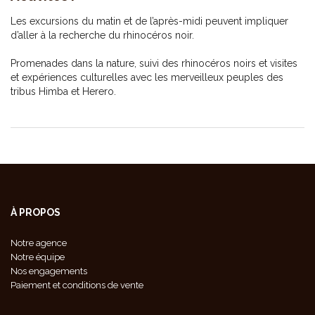
Les excursions du matin et de l’après-midi peuvent impliquer
d’aller à la recherche du rhinocéros noir.
Promenades dans la nature, suivi des rhinocéros noirs et visites
et expériences culturelles avec les merveilleux peuples des
tribus Himba et Herero.
À PROPOS
Notre agence
Notre équipe
Nos engagements
Paiement et conditions de vente