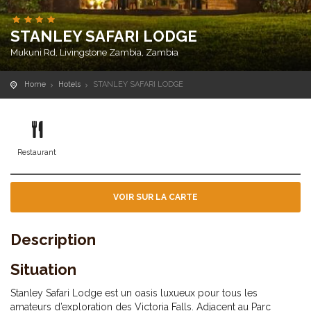
STANLEY SAFARI LODGE
Mukuni Rd, Livingstone Zambia, Zambia
Home
Hotels
STANLEY SAFARI LODGE
Restaurant
VOIR SUR LA CARTE
Description
Situation
Stanley Safari Lodge est un oasis luxueux pour tous les
amateurs d’exploration des Victoria Falls. Adjacent au Parc