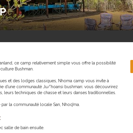
P
land, ce camp relativement simple vous offre la possibilité
 culture Bushman.
ques et des lodges classiques, Nhoma camp vous invite à
a vie d’une communauté Ju/’hoansi bushman: vous découvrirez
tes, leurs techniques de chasse et leurs danses traditionnelles.
 par la communauté locale San, Nhoq’ma.
:
 salle de bain ensuite.