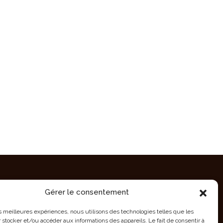
Gérer le consentement
CONTACT EN NAMIBIE
les meilleures expériences, nous utilisons des technologies telles que les
 stocker et/ou accéder aux informations des appareils. Le fait de consentir à
Tél/Fax : +264 61 220 197