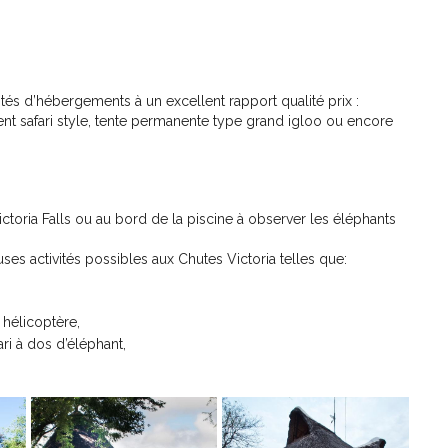
és d’hébergements à un excellent rapport qualité prix :
t safari style, tente permanente type grand igloo ou encore
ctoria Falls ou au bord de la piscine à observer les éléphants
es activités possibles aux Chutes Victoria telles que:
 hélicoptère,
ari à dos d’éléphant,