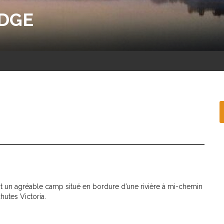
DGE
 un agréable camp situé en bordure d’une rivière à mi-chemin
hutes Victoria.