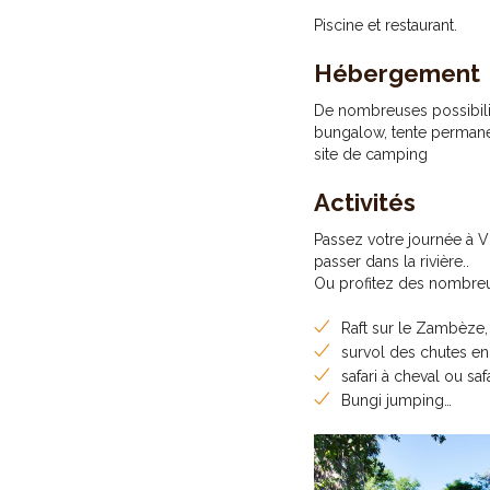
Piscine et restaurant.
Hébergement
De nombreuses possibilit
bungalow, tente permanen
site de camping
Activités
Passez votre journée à Vi
passer dans la rivière..
Ou profitez des nombreus
Raft sur le Zambèze,
survol des chutes en
safari à cheval ou saf
Bungi jumping…