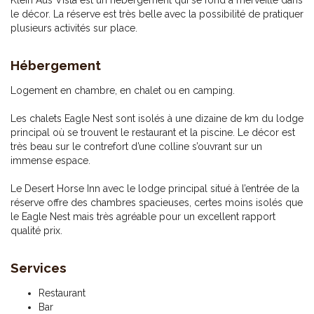
Klein Aus Vista est un hébergement qui se fond à merveille dans
le décor. La réserve est très belle avec la possibilité de pratiquer
plusieurs activités sur place.
Hébergement
Logement en chambre, en chalet ou en camping.
Les chalets Eagle Nest sont isolés à une dizaine de km du lodge
principal où se trouvent le restaurant et la piscine. Le décor est
très beau sur le contrefort d’une colline s’ouvrant sur un
immense espace.
Le Desert Horse Inn avec le lodge principal situé à l’entrée de la
réserve offre des chambres spacieuses, certes moins isolés que
le Eagle Nest mais très agréable pour un excellent rapport
qualité prix.
Services
Restaurant
Bar