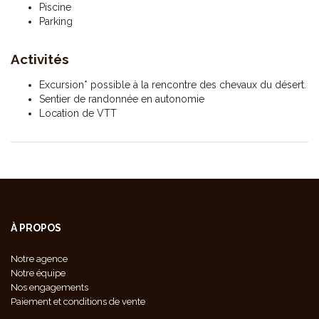
Piscine
Parking
Activités
Excursion* possible à la rencontre des chevaux du désert.
Sentier de randonnée en autonomie
Location de VTT
À PROPOS
Notre agence
Notre équipe
Nos engagements
Paiement et conditions de vente